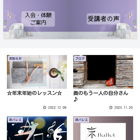
お知らせ
ブログ
☆年末年始のレッスン☆
奥のもう一人の自分さん
♪
2023.12.08
2023.11.30
床バレエ
床バレエ