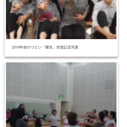
2019年命のつどい「曙光」控室記念写真