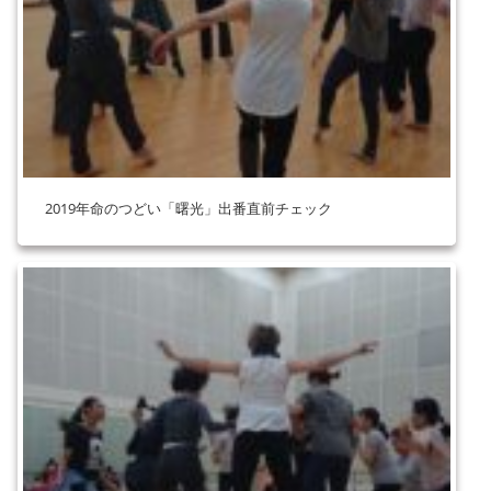
2019年命のつどい「曙光」出番直前チェック