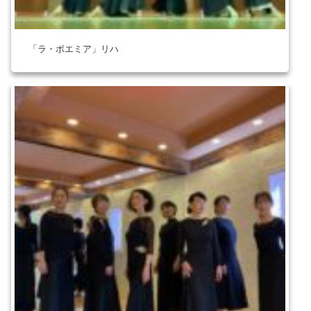
「ラ・ボエミア」リハ