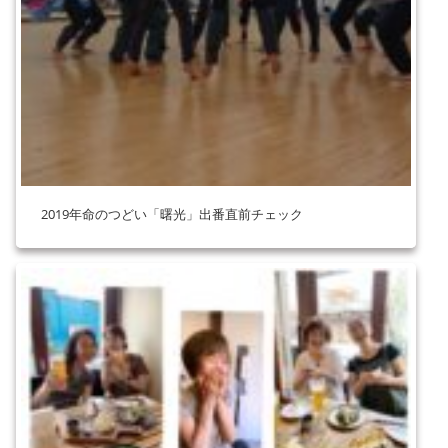
2019年命のつどい「曙光」出番直前チェック